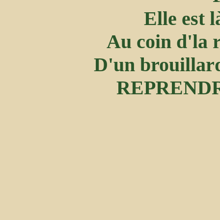
Elle est 
Au coin d'la 
D'un brouillard
REPRENDR