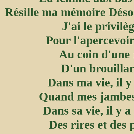
Résille ma mémoire Déso
J'ai le privil
Pour l'apercevoi
Au coin d'une 
D'un brouillar
Dans ma vie, il y
Quand mes jambes s
Dans sa vie, il y 
Des rires et des