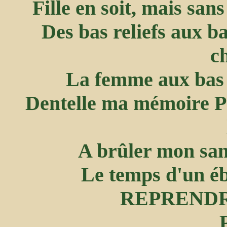
Fille en soit, mais sans
Des bas reliefs aux ba
c
La femme aux bas n
Dentelle ma mémoire P
A brûler mon sang
Le temps d'un éb
REPRENDR