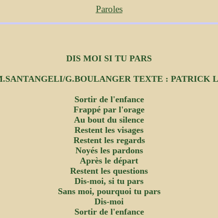
Paroles
DIS MOI SI TU PARS
M.SANTANGELI/G.BOULANGER TEXTE : PATRICK 
Sortir de l'enfance
Frappé par l'orage
Au bout du silence
Restent les visages
Restent les regards
Noyés les pardons
Après le départ
Restent les questions
Dis-moi, si tu pars
Sans moi, pourquoi tu pars
Dis-moi
Sortir de l'enfance