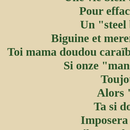
Pour effac
Un "steel
Biguine et mere
Toi mama doudou caraïbe
Si onze "manm
Toujo
Alors 
Ta si d
Imposera