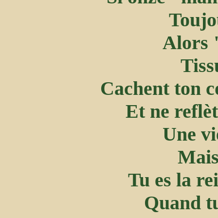
Toujo
Alors 
Tiss
Cachent ton c
Et ne reflè
Une vi
Mais
Tu es la r
Quand tu