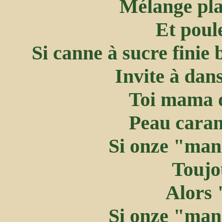
Mélange pla
Et poul
Si canne à sucre fini
Invite à dan
Toi mama 
Peau caram
Si onze "manm
Toujo
Alors 
Si onze "manm