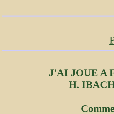
P
J'AI JOUE A
H. IBAC
Comme 