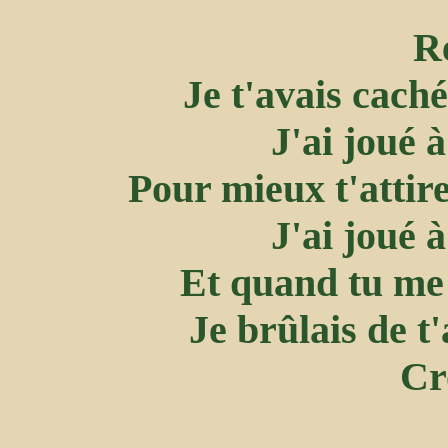
Re
Je t'avais cach
J'ai joué 
Pour mieux t'attire
J'ai joué 
Et quand tu me c
Je brûlais de t
Cr