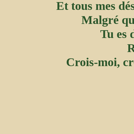
Et tous mes dés
Malgré que
Tu es 
R
Crois-moi, cr