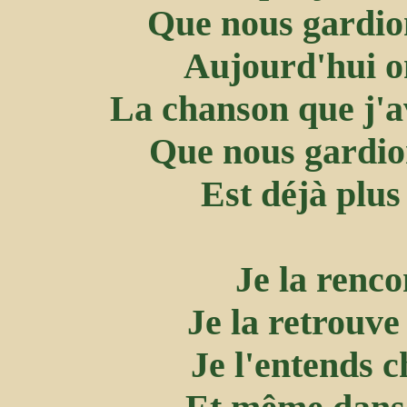
Que nous gardion
Aujourd'hui on
La chanson que j'a
Que nous gardio
Est déjà plus
Je la renco
Je la retrouve
Je l'entends c