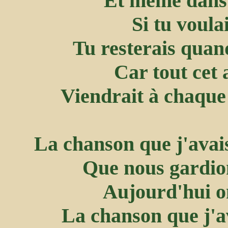
Et même dans l
Si tu voula
Tu resterais qua
Car tout cet 
Viendrait à chaque 
La chanson que j'avai
Que nous gardion
Aujourd'hui on
La chanson que j'a