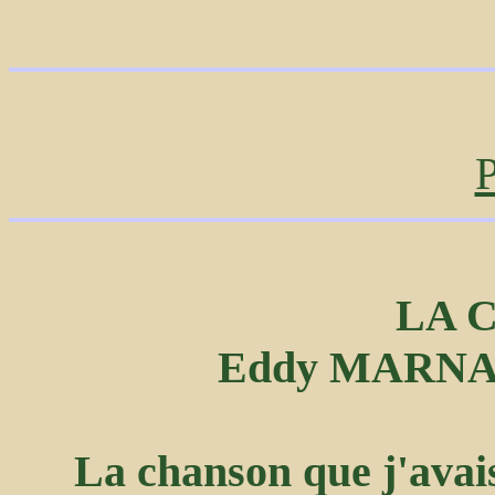
P
LA 
Eddy MARNAY
La chanson que j'avai