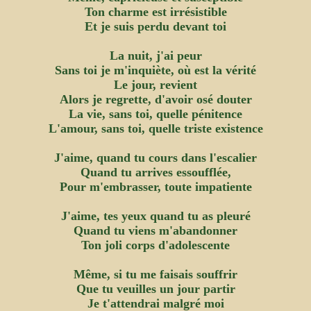
Ton charme est irrésistible
Et je suis perdu devant toi
La nuit, j'ai peur
Sans toi je m'inquiète, où est la vérité
Le jour, revient
Alors je regrette, d'avoir osé douter
La vie, sans toi, quelle pénitence
L'amour, sans toi, quelle triste existence
J'aime, quand tu cours dans l'escalier
Quand tu arrives essoufflée,
Pour m'embrasser, toute impatiente
J'aime, tes yeux quand tu as pleuré
Quand tu viens m'abandonner
Ton joli corps d'adolescente
Même, si tu me faisais souffrir
Que tu veuilles un jour partir
Je t'attendrai malgré moi