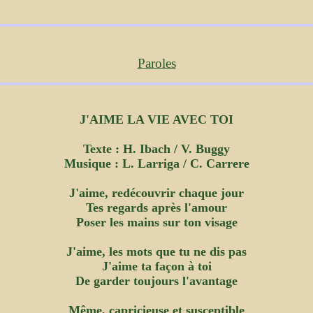
Paroles
J'AIME LA VIE AVEC TOI
Texte : H. Ibach / V. Buggy
Musique : L. Larriga / C. Carrere
J'aime, redécouvrir chaque jour
Tes regards après l'amour
Poser les mains sur ton visage
J'aime, les mots que tu ne dis pas
J'aime ta façon à toi
De garder toujours l'avantage
Même, capricieuse et susceptible