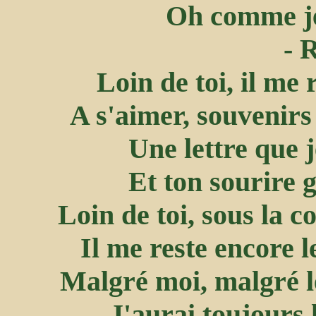
Oh comme je 
- 
Loin de toi, il me
A s'aimer, souvenirs
Une lettre que 
Et ton sourire 
Loin de toi, sous la c
Il me reste encore 
Malgré moi, malgré le
J'aurai toujours 