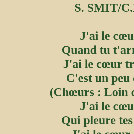
S. SMIT/
J'ai le cœ
Quand tu t'ar
J'ai le cœur t
C'est un peu 
(Chœurs : Loin de
J'ai le cœ
Qui pleure te