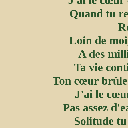
J'ai le cœur
Quand tu re
Re
Loin de moi,
A des mill
Ta vie cont
Ton cœur brûler
J'ai le cœu
Pas assez d'e
Solitude t