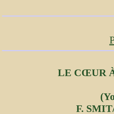
P
LE CŒUR 
(Yo
F. SMI