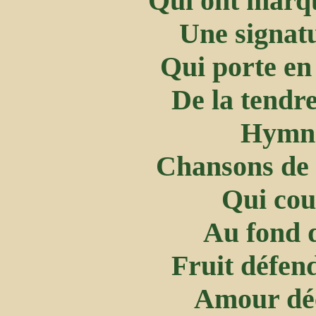
Qui ont marqu
Une signatu
Qui porte en 
De la tendre
Hymne
Chansons de 
Qui cou
Au fond 
Fruit défend
Amour déç