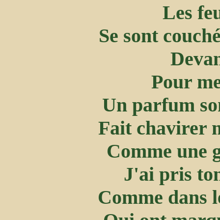
Les fe
Se sont couché
Devan
Pour me 
Un parfum so
Fait chavirer 
Comme une gif
J'ai pris t
Comme dans le