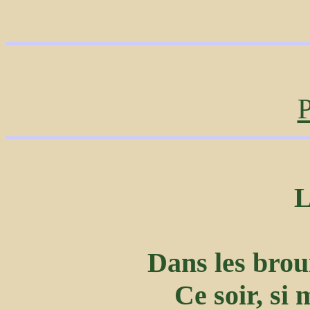
P
Dans les brou
Ce soir, si