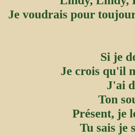
Lindy, Lindy, 
Je voudrais pour toujour
Si je d
Je crois qu'il
J'ai 
Ton sou
Présent, je 
Tu sais je 