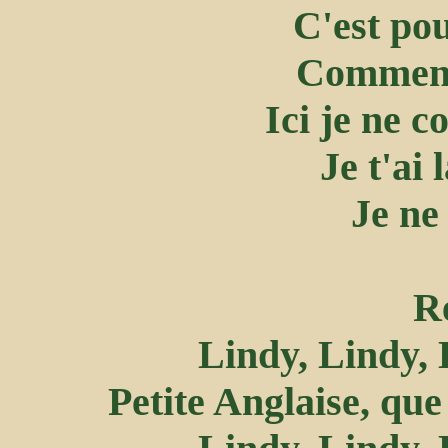
C'est pou
Comment 
Ici je ne 
Je t'ai 
Je ne
Re
Lindy, Lindy, 
Petite Anglaise, que