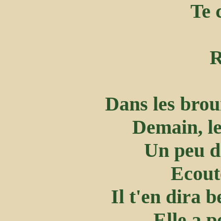
Te 
R
Dans les brou
Demain, le
Un peu d
Ecoute
Il t'en dira 
Elle a 