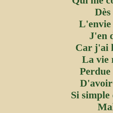
Qui me co
Dès 
L'envie 
J'en 
Car j'ai
La vie
Perdue 
D'avoir
Si simple
Mal