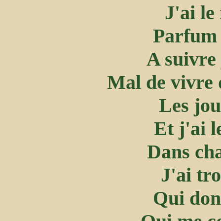
J'ai l
Parfum
A suivre
Mal de vivre 
Les jou
Et j'ai 
Dans cha
J'ai tr
Qui donn