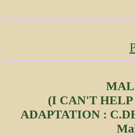
P
MAL
(I CAN'T HELP
ADAPTATION : C.
Mal