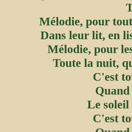
T
Mélodie, pour toute
Dans leur lit, en l
Mélodie, pour le
Toute la nuit, q
C'est t
Quand e
Le soleil
C'est t