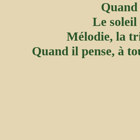
Quand e
Le soleil
Mélodie, la tr
Quand il pense, à tou