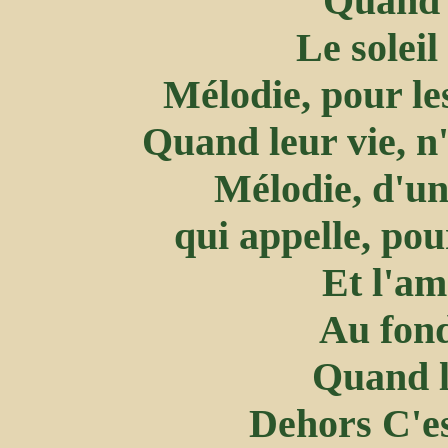
Quand e
Le soleil
Mélodie, pour le
Quand leur vie, n'
Mélodie, d'un
qui appelle, pou
Et l'a
Au fond
Quand l'
Dehors C'es