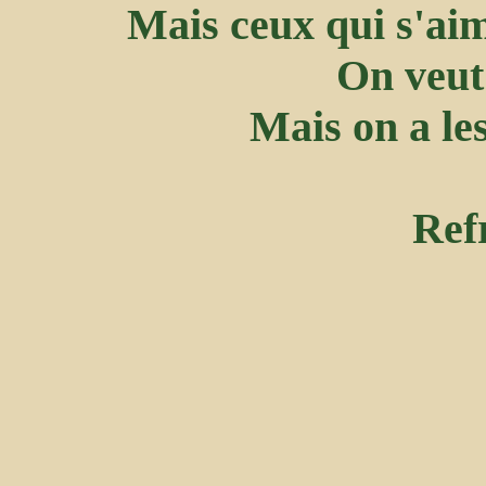
Mais ceux qui s'aim
On veut 
Mais on a le
Refr