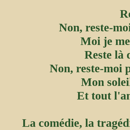
Re
Non, reste-moi,
Moi je me
Reste là 
Non, reste-moi p
Mon solei
Et tout l'
La comédie, la tragédie