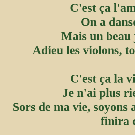
C'est ça l'am
On a dansé
Mais un beau j
Adieu les violons, to
C'est ça la v
Je n'ai plus r
Sors de ma vie, soyons 
finira 