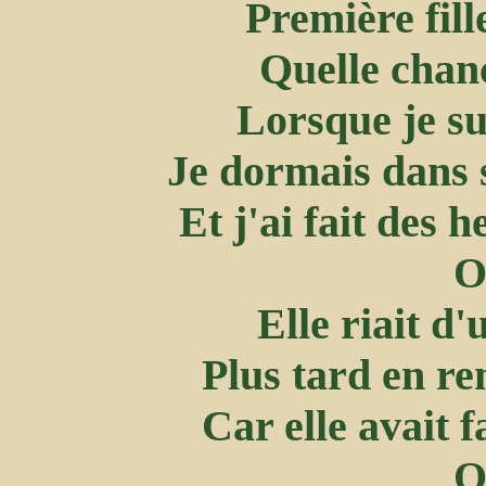
Première fil
Quelle chanc
Lorsque je su
Je dormais dans 
Et j'ai fait des
O
Elle riait d
Plus tard en r
Car elle avait 
O