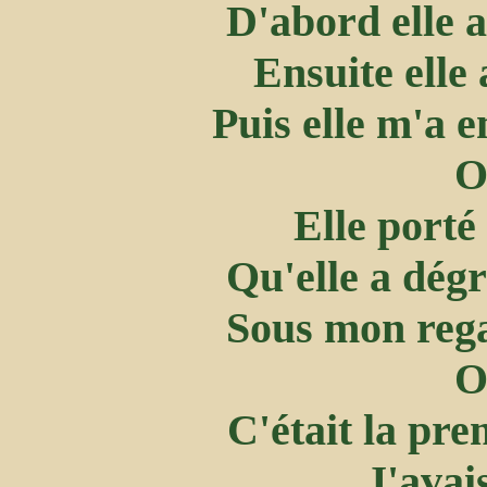
D'abord elle a
Ensuite elle
Puis elle m'a 
O
Elle porté
Qu'elle a dégr
Sous mon reg
O
C'était la pre
J'avai