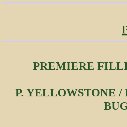
P
PREMIERE FILL
P. YELLOWSTONE / R
BUG