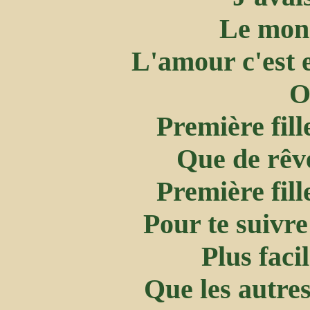
Le mond
L'amour c'est e
O
Première fil
Que de rêv
Première fil
Pour te suivre
Plus facil
Que les autres