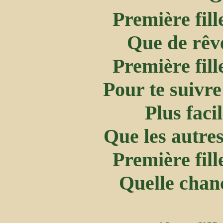
Première fil
Que de rêv
Première fil
Pour te suivre
Plus facil
Que les autres
Première fil
Quelle chanc