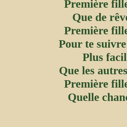
Première fil
Que de rêv
Première fil
Pour te suivre
Plus facil
Que les autres
Première fil
Quelle chanc