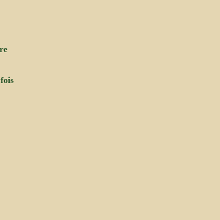
re
fois