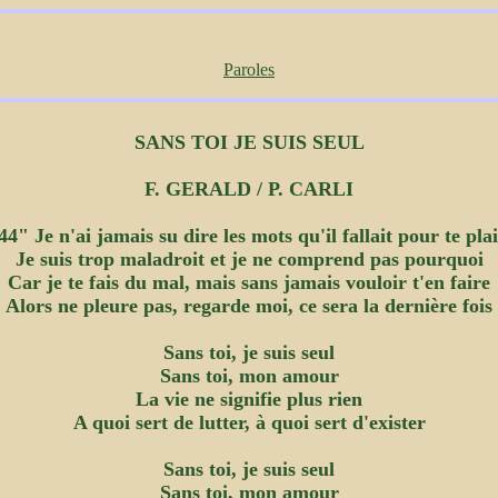
Paroles
SANS TOI JE SUIS SEUL
F. GERALD / P. CARLI
44" Je n'ai jamais su dire les mots qu'il fallait pour te pla
Je suis trop maladroit et je ne comprend pas pourquoi
Car je te fais du mal, mais sans jamais vouloir t'en faire
Alors ne pleure pas, regarde moi, ce sera la dernière fois
Sans toi, je suis seul
Sans toi, mon amour
La vie ne signifie plus rien
A quoi sert de lutter, à quoi sert d'exister
Sans toi, je suis seul
Sans toi, mon amour