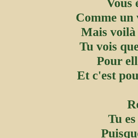
Vous é
Comme un vo
Mais voilà
Tu vois que
Pour ell
Et c'est po
Re
Tu e
Puisque