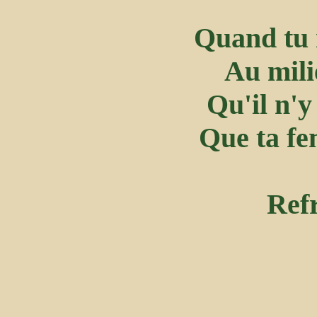
Quand tu r
Au mili
Qu'il n'y
Que ta fe
Refr