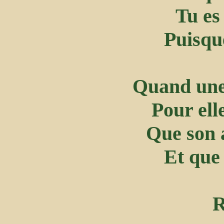
Tu e
Puisque
Quand une 
Pour elle
Que son 
Et que 
R