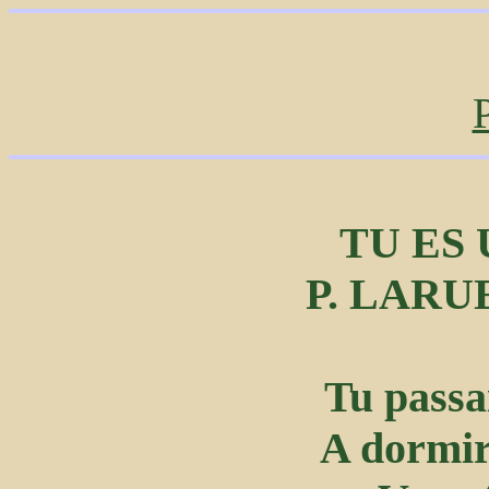
TU ES
P. LARUE
Tu passa
A dormir 