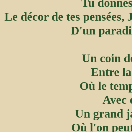
Tu donnes
Le décor de tes pensées, 
D'un paradi
Un coin de
Entre la
Où le temp
Avec 
Un grand ja
Où l'on peut