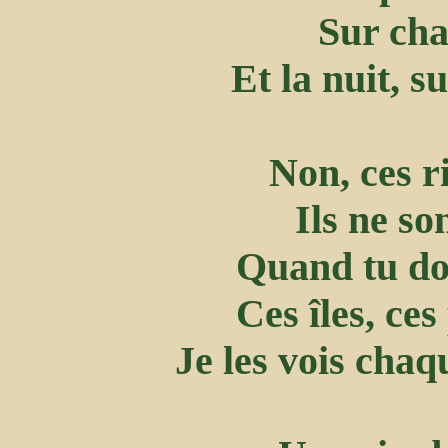
Sur cha
Et la nuit, s
Non, ces r
Ils ne so
Quand tu do
Ces îles, ce
Je les vois chaq