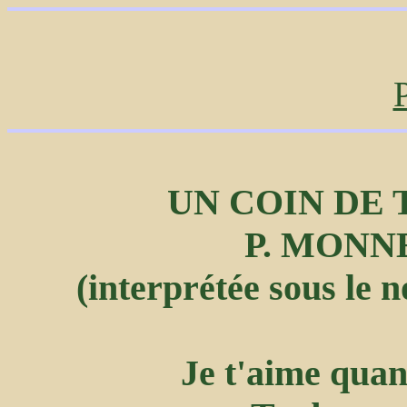
UN COIN DE 
P. MONNE
(interprétée sous l
Je t'aime quan