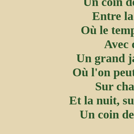
Un coin de
Entre la
Où le temp
Avec 
Un grand ja
Où l'on peut
Sur cha
Et la nuit, s
Un coin de 