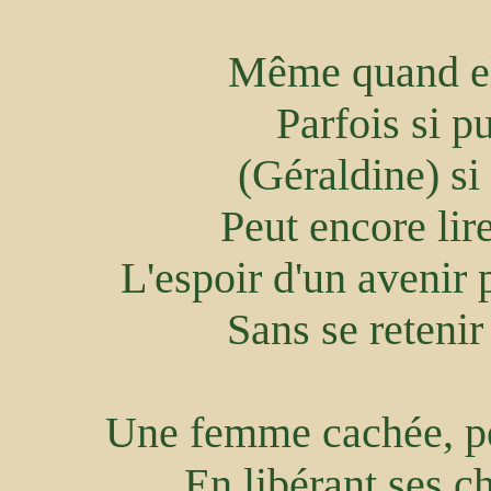
Même quand el
Parfois si p
(Géraldine) si
Peut encore lir
L'espoir d'un avenir 
Sans se retenir
Une femme cachée, pe
En libérant ses c