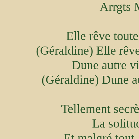
Arrgts
Elle rêve tout
(Géraldine) Elle rêv
Dune autre vi
(Géraldine) Dune au
Tellement secrèt
La solitu
Et malgré tout,