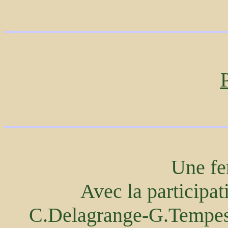
Une f
Avec la participa
C.Delagrange-G.Tempest