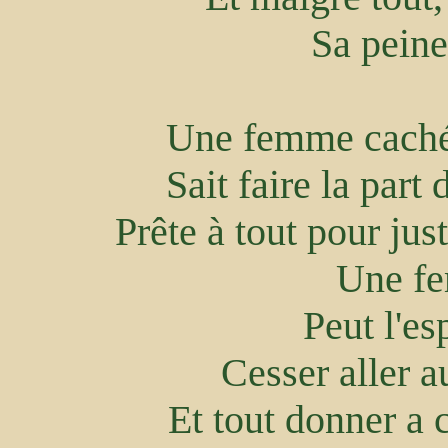
Sa peine
Une femme cachée
Sait faire la part
Prête à tout pour jus
Une f
Peut l'es
Cesser aller a
Et tout donner a c